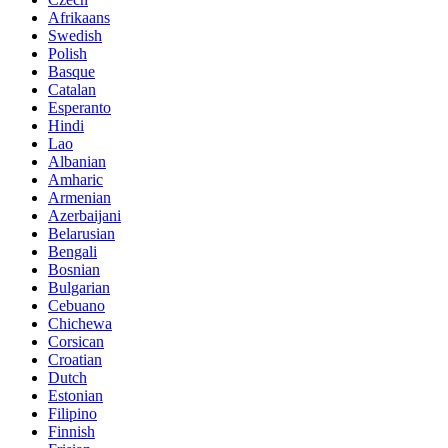
Afrikaans
Swedish
Polish
Basque
Catalan
Esperanto
Hindi
Lao
Albanian
Amharic
Armenian
Azerbaijani
Belarusian
Bengali
Bosnian
Bulgarian
Cebuano
Chichewa
Corsican
Croatian
Dutch
Estonian
Filipino
Finnish