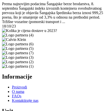
Prema najnovijim podacima Šangajske berze brodarstva, 8.
septembra Šangajski indeks izvoznih kontejnera sveobuhvatnog
prevoza koji je objavila Šangajska špedinska berza iznosi 999,25
poena, što je smanjenje od 3,3% u odnosu na prethodni period.
Tržišne vozarine (pomorski transport i ...
18/10/23
Informacije
Proizvodi
O nama
FAQs
Kontaktirajte nas