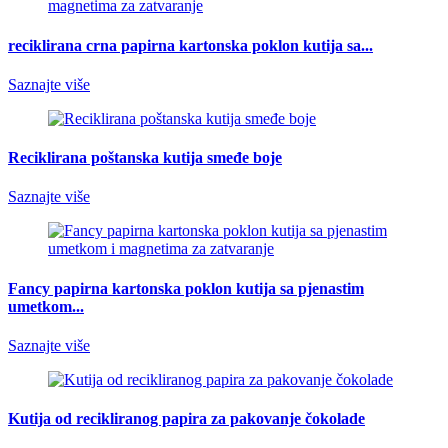
reciklirana crna papirna kartonska poklon kutija sa...
Saznajte više
Reciklirana poštanska kutija smeđe boje
Saznajte više
Fancy papirna kartonska poklon kutija sa pjenastim
umetkom...
Saznajte više
Kutija od recikliranog papira za pakovanje čokolade