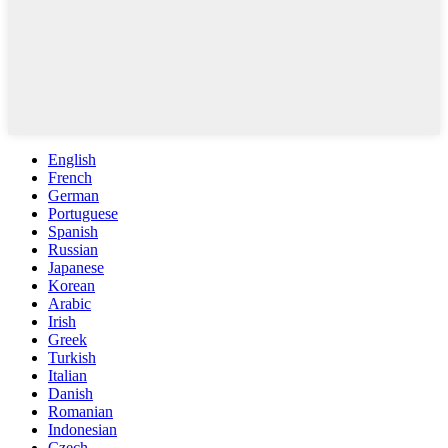
English
French
German
Portuguese
Spanish
Russian
Japanese
Korean
Arabic
Irish
Greek
Turkish
Italian
Danish
Romanian
Indonesian
Czech