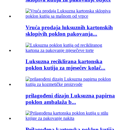
Vruća prodaja luksuznih kartonskih
sklopivih poklon pakovanja...
Luksuzna reciklirana kartonska
poklon kutija za mjesečev kolač...
prilagođeni dizajn Luksuzna papirna
poklon ambalaža b...
Prilagođena kartonska poklon kutija