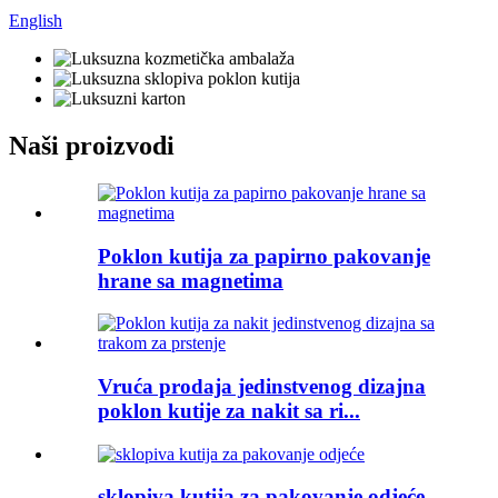
English
Naši proizvodi
Poklon kutija za papirno pakovanje
hrane sa magnetima
Vruća prodaja jedinstvenog dizajna
poklon kutije za nakit sa ri...
sklopiva kutija za pakovanje odjeće