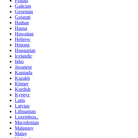
Frisian
Galician
Georgian
Gujarati
Haitian
Hausa
Hawaiian
Hebrew
Hmong
Hungarian
Icelandic
Igbo
Javanese
Kannada
Kazakh
Khmer
Kurdish
Kyrgyz
Latin
Latvian
Lithuanian
Luxembou..
Macedonian
Malagasy
Malay