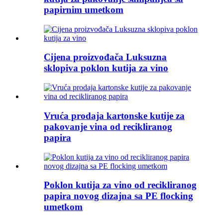
papirnim umetkom
Cijena proizvođača Luksuzna
sklopiva poklon kutija za vino
Vruća prodaja kartonske kutije za
pakovanje vina od recikliranog
papira
Poklon kutija za vino od recikliranog
papira novog dizajna sa PE flocking
umetkom