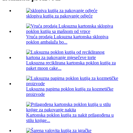
sklopiva kutija za pakovanje odjeće
Vruća prodaja Luksuzna kartonska sklopiva
poklon ambalaža bo...
Luksuzna reciklirana kartonska poklon kutija za
paket moon cake...
Luksuzna papirna poklon kutija za kozmetičke
proizvode
Kartonska poklon kutija za nakit prilagođena u
stilu knjige...