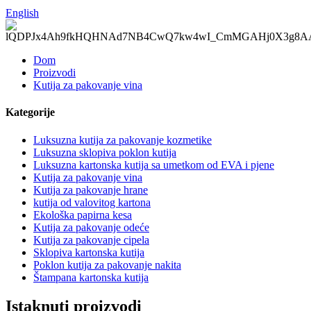
English
Dom
Proizvodi
Kutija za pakovanje vina
Kategorije
Luksuzna kutija za pakovanje kozmetike
Luksuzna sklopiva poklon kutija
Luksuzna kartonska kutija sa umetkom od EVA i pjene
Kutija za pakovanje vina
Kutija za pakovanje hrane
kutija od valovitog kartona
Ekološka papirna kesa
Kutija za pakovanje odeće
Kutija za pakovanje cipela
Sklopiva kartonska kutija
Poklon kutija za pakovanje nakita
Štampana kartonska kutija
Istaknuti proizvodi