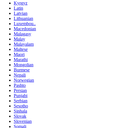
Kyrgyz
Latin
Latvian
Lithuanian
Luxembou..
Macedonian
Malagasy
Malay
Malayalam
Maltese
Maori
Marathi
Mongolian
Burmese
Nepali
Norwegian
Pashto
Persian
Punjabi
Serbian
Sesotho
Sinhala
Slovak
Slovenian
Somali