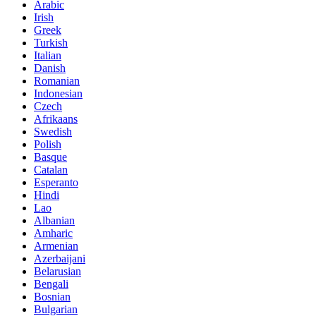
Arabic
Irish
Greek
Turkish
Italian
Danish
Romanian
Indonesian
Czech
Afrikaans
Swedish
Polish
Basque
Catalan
Esperanto
Hindi
Lao
Albanian
Amharic
Armenian
Azerbaijani
Belarusian
Bengali
Bosnian
Bulgarian