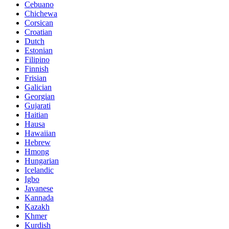
Cebuano
Chichewa
Corsican
Croatian
Dutch
Estonian
Filipino
Finnish
Frisian
Galician
Georgian
Gujarati
Haitian
Hausa
Hawaiian
Hebrew
Hmong
Hungarian
Icelandic
Igbo
Javanese
Kannada
Kazakh
Khmer
Kurdish